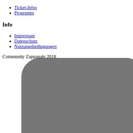
Ticket-Infos
Programm
Info
Impressum
Datenschutz
Nutzungsbedingungen
Community Zappanale 2018