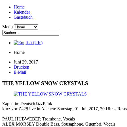
Home
Kalender
Gästebuch
Menu
Home
Juni 29, 2017
Drucken
E-Mail
THE YELLOW SNOW CRYSTALS
Zappa im DeutschJazzPunk
kurz vor Z#28 live in Aachen: Samstag, 01. Juli 2017, 20 Uhr – Rast
PAUL HUBWEBER Trombone, Vocals
ALEX MORSEY Double Bass, Sousaphone, Guembri, Vocals