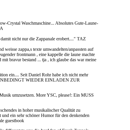
now-Crystal Waschmaschine... Absolutes Gute-Laune-
TA
damit nicht nur die Zappanale erobert...." TAZ
t und weisse zappa,s texte umwandelten/anpassten auf
zeugender frontmann , eine kappelle die laune machte
 mit bravur bestand ... tja , ich glaube das war meine
ion ein.... Seit Daniel Rohr habe ich nicht mehr
Deshalb: UNBEDINGT WIEDER EINLADEN ZUR
chte Musik umzusetzen. More YSC, please!: Ein MUSS
schendes in hoher musikalischer Qualität zu
ät und ein sehr schöner Humor für den denkenden
ale guestbook