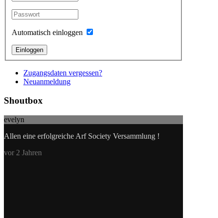
Automatisch einloggen
Einloggen
Zugangsdaten vergessen?
Neuanmeldung
Shoutbox
evelyn
Allen eine erfolgreiche Arf Society Versammlung !
vor 2 Jahren