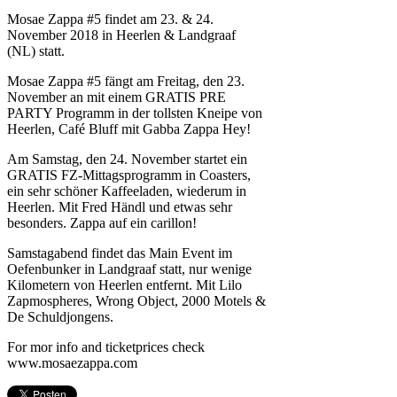
Mosae Zappa #5 findet am 23. & 24.
November 2018 in Heerlen & Landgraaf
(NL) statt.
Mosae Zappa #5 fängt am Freitag, den 23.
November an mit einem GRATIS PRE
PARTY Programm in der tollsten Kneipe von
Heerlen, Café Bluff mit Gabba Zappa Hey!
Am Samstag, den 24. November startet ein
GRATIS FZ-Mittagsprogramm in Coasters,
ein sehr schöner Kaffeeladen, wiederum in
Heerlen. Mit Fred Händl und etwas sehr
besonders. Zappa auf ein carillon!
Samstagabend findet das Main Event im
Oefenbunker in Landgraaf statt, nur wenige
Kilometern von Heerlen entfernt. Mit Lilo
Zapmospheres, Wrong Object, 2000 Motels &
De Schuldjongens.
For mor info and ticketprices check
www.mosaezappa.com