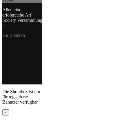
Allen eine
erfolgreiche Arf
Society Versammlung
!
vor 2 Jahren
Die Shoutbox ist nur
für registrierte
Benutzer verfügbar
×