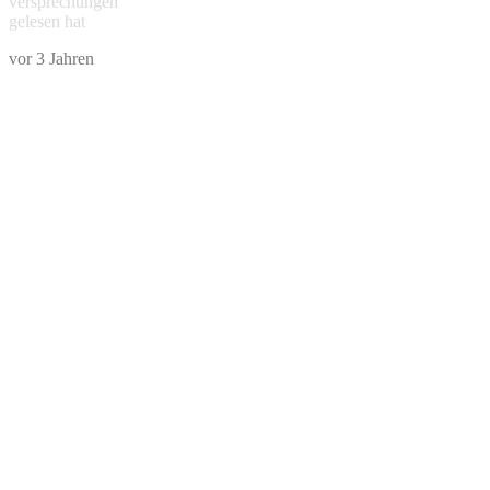
versprechungen
gelesen hat
vor 3 Jahren