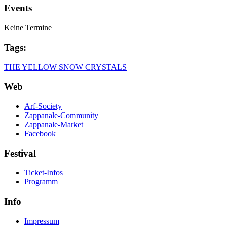
Events
Keine Termine
Tags:
THE YELLOW SNOW CRYSTALS
Web
Arf-Society
Zappanale-Community
Zappanale-Market
Facebook
Festival
Ticket-Infos
Programm
Info
Impressum