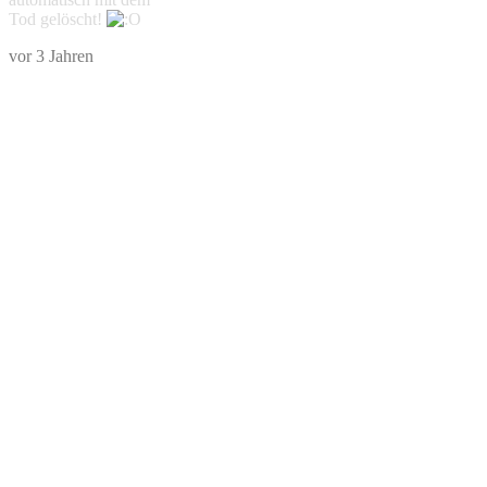
Tod gelöscht!
vor 3 Jahren