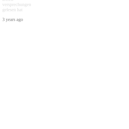
versprechungen
gelesen hat
3 years ago