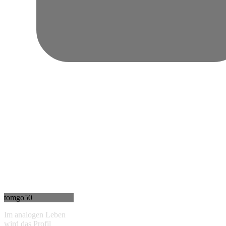
tomgo50
Im analogen Leben
wird das Profil