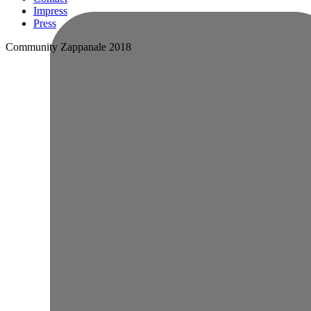
Impress
Press
Community Zappanale 2018