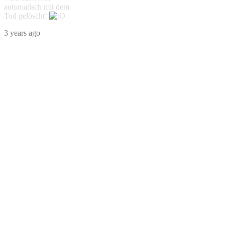
automatisch mit dem
Tod gelöscht!
3 years ago