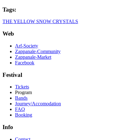
Tags:
THE YELLOW SNOW CRYSTALS
Web
Arf-Society
Zappanale-Community
Zappanale-Market
Facebook
Festival
Tickets
Program
Bands
Journey/Accomodation
FAQ
Booking
Info
Contact